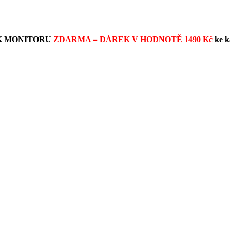
K MONITORU
ZDARMA = DÁREK V HODNOTĚ 1490 Kč
ke k