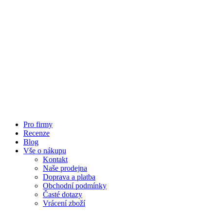
Pro firmy
Recenze
Blog
Vše o nákupu
Kontakt
Naše prodejna
Doprava a platba
Obchodní podmínky
Časté dotazy
Vrácení zboží