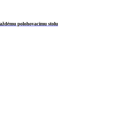
aždému polohovacímu stolu