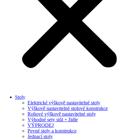
Stoly
Elektrické výškově nastavitelné stoly
Výškově nastavitelné stolové konstrukce
Rohové výškově nastavitelné stoly
Výhodné sety stůl + židle
VÝPRODEJ
Pevné stoly a konstrukce
Jednací stoly