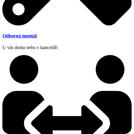
Odborná montáž
U vás doma nebo v kanceláři