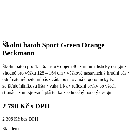
Školní batoh Sport Green Orange
Beckmann
Školní batoh pro 4. – 6. třídu ‣ objem 30l ‣ minimalistický design ‣
vhodné pro výšku 128 – 164 cm ‣ výškově nastavitelný hrudní pás ‣
odnímatelný bederní pás ‣ záda polstrovaná ergonomický tvar
zajišťuje hliníková lišta ‣ váha 1 kg ‣ reflexní prvky po všech
stranách ‣ integrovaná pláštěnka ‣ jedinečný norský design
2 790
Kč
s DPH
2 306
Kč
bez DPH
Skladem