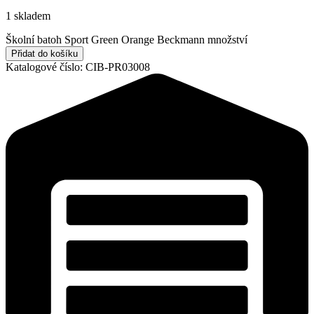
1 skladem
Školní batoh Sport Green Orange Beckmann množství
Přidat do košíku
Katalogové číslo:
CIB-PR03008