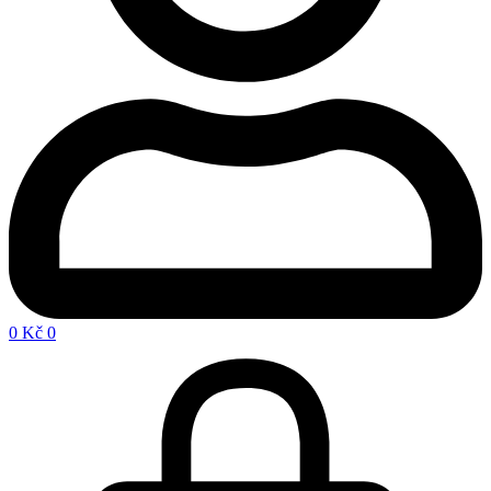
0
Kč
0