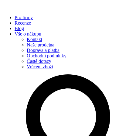
Pro firmy
Recenze
Blog
Vše o nákupu
Kontakt
Naše prodejna
Doprava a platba
Obchodní podmínky
Časté dotazy
Vrácení zboží