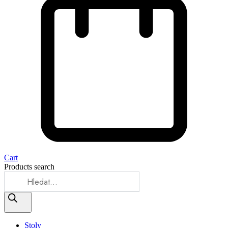
Cart
Products search
Stoly