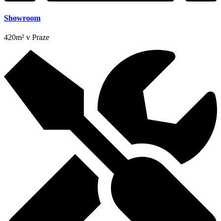
Showroom
420m² v Praze