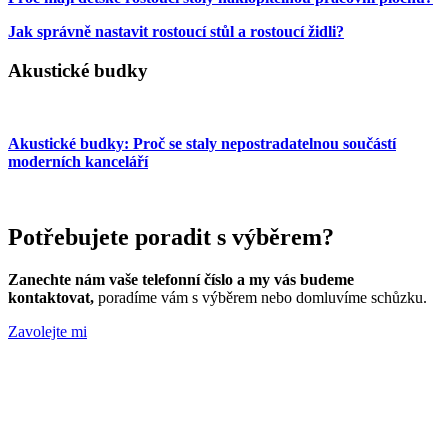
Jak správně nastavit rostoucí stůl a rostoucí židli?
Akustické budky
Akustické budky: Proč se staly nepostradatelnou součástí
moderních kanceláří
Potřebujete poradit s výběrem?
Zanechte nám vaše telefonní číslo a my vás budeme
kontaktovat,
poradíme vám s výběrem nebo domluvíme schůzku.
Zavolejte mi