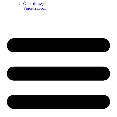
Časté dotazy
Vrácení zboží