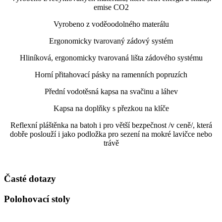
emise CO2
Vyrobeno z voděoodolného materálu
Ergonomicky tvarovaný zádový systém
Hliníková, ergonomicky tvarovaná lišta zádového systému
Horní přitahovací pásky na ramenních popruzích
Přední vodotěsná kapsa na svačinu a láhev
Kapsa na doplňky s přezkou na klíče
Reflexní pláštěnka na batoh i pro větší bezpečnost /v ceně/, která
dobře poslouží i jako podložka pro sezení na mokré lavičce nebo
trávě
Časté dotazy
Polohovací stoly