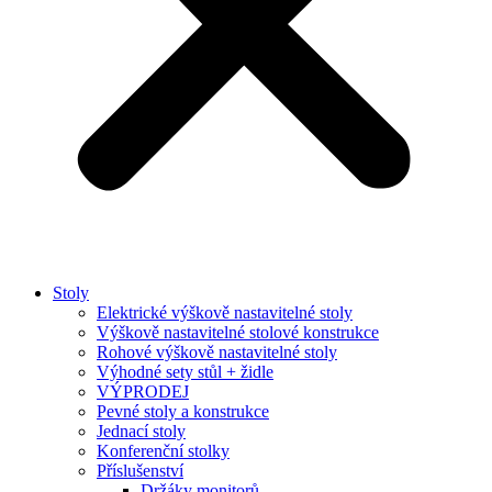
Stoly
Elektrické výškově nastavitelné stoly
Výškově nastavitelné stolové konstrukce
Rohové výškově nastavitelné stoly
Výhodné sety stůl + židle
VÝPRODEJ
Pevné stoly a konstrukce
Jednací stoly
Konferenční stolky
Příslušenství
Držáky monitorů