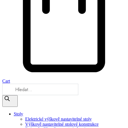
Cart
Products
search
Stoly
Elektrické výškově nastavitelné stoly
Výškově nastavitelné stolové konstrukce