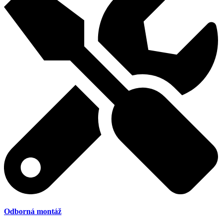
Odborná montáž