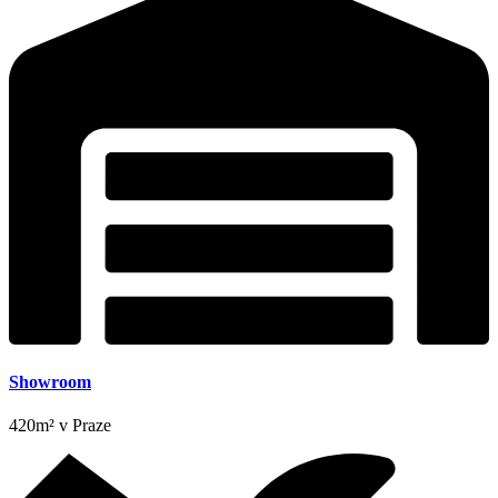
Showroom
420m² v Praze