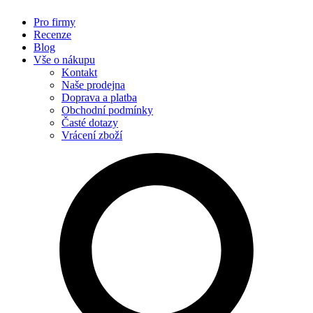
Pro firmy
Recenze
Blog
Vše o nákupu
Kontakt
Naše prodejna
Doprava a platba
Obchodní podmínky
Časté dotazy
Vrácení zboží