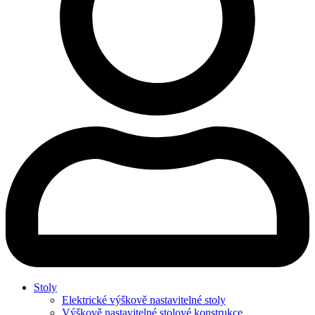
Stoly
Elektrické výškově nastavitelné stoly
Výškově nastavitelné stolové konstrukce