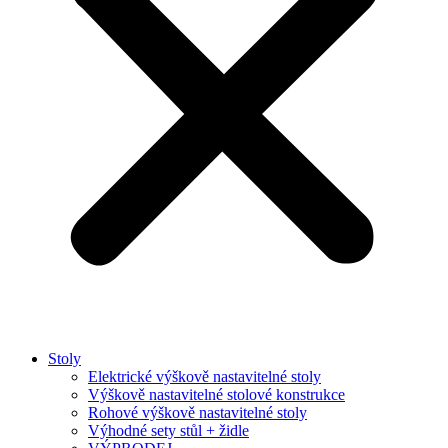
Stoly
Elektrické výškově nastavitelné stoly
Výškově nastavitelné stolové konstrukce
Rohové výškově nastavitelné stoly
Výhodné sety stůl + židle