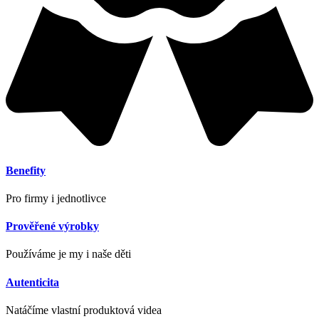
Benefity
Pro firmy i jednotlivce
Prověřené výrobky
Používáme je my i naše děti
Autenticita
Natáčíme vlastní produktová videa