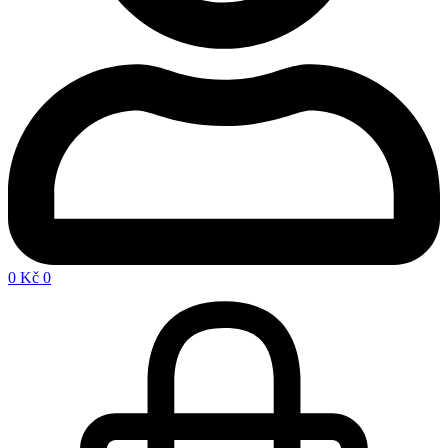
0
Kč
0