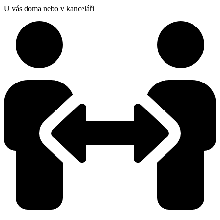
U vás doma nebo v kanceláři