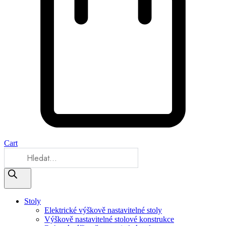
Cart
Products
search
Stoly
Elektrické výškově nastavitelné stoly
Výškově nastavitelné stolové konstrukce