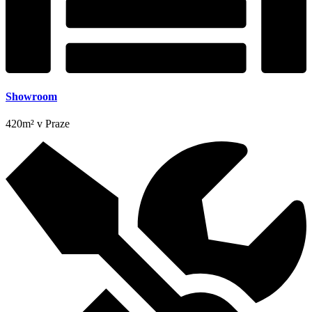
Showroom
420m² v Praze