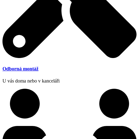
Odborná montáž
U vás doma nebo v kanceláři