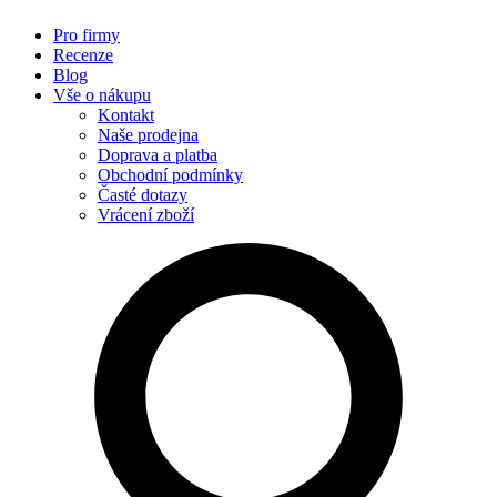
Pro firmy
Recenze
Blog
Vše o nákupu
Kontakt
Naše prodejna
Doprava a platba
Obchodní podmínky
Časté dotazy
Vrácení zboží