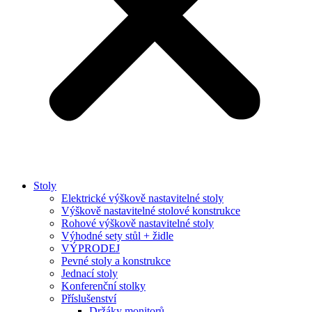
Stoly
Elektrické výškově nastavitelné stoly
Výškově nastavitelné stolové konstrukce
Rohové výškově nastavitelné stoly
Výhodné sety stůl + židle
VÝPRODEJ
Pevné stoly a konstrukce
Jednací stoly
Konferenční stolky
Příslušenství
Držáky monitorů