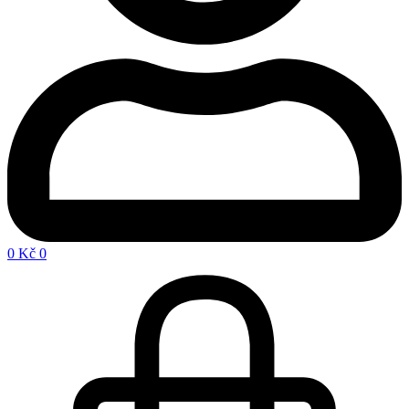
0
Kč
0