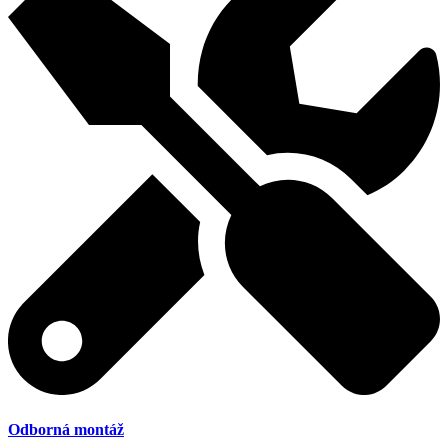
Odborná montáž