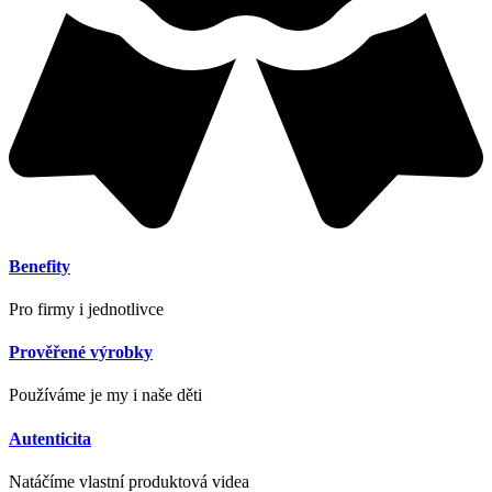
Benefity
Pro firmy i jednotlivce
Prověřené výrobky
Používáme je my i naše děti
Autenticita
Natáčíme vlastní produktová videa