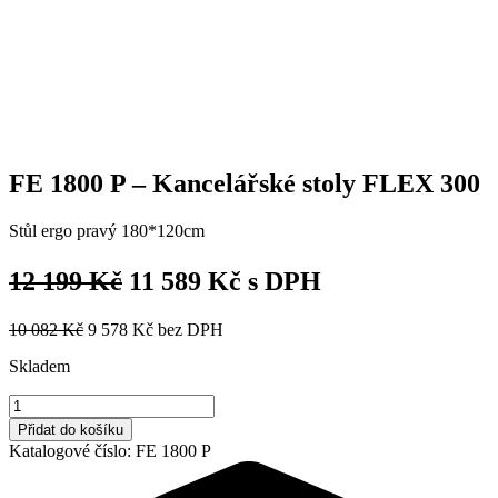
FE 1800 P – Kancelářské stoly FLEX 300
Stůl ergo pravý 180*120cm
12 199
Kč
11 589
Kč
s DPH
10 082
Kč
9 578
Kč
bez DPH
Skladem
FE
1800
Přidat do košíku
P
Katalogové číslo:
FE 1800 P
-
Kancelářské