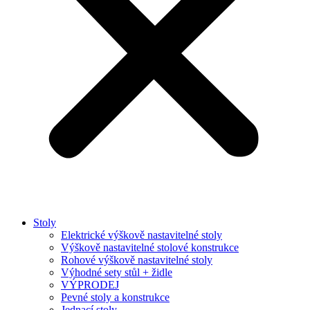
Stoly
Elektrické výškově nastavitelné stoly
Výškově nastavitelné stolové konstrukce
Rohové výškově nastavitelné stoly
Výhodné sety stůl + židle
VÝPRODEJ
Pevné stoly a konstrukce
Jednací stoly