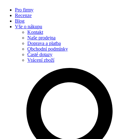
Pro firmy
Recenze
Blog
Vše o nákupu
Kontakt
Naše prodejna
Doprava a platba
Obchodní podmínky
Časté dotazy
Vrácení zboží