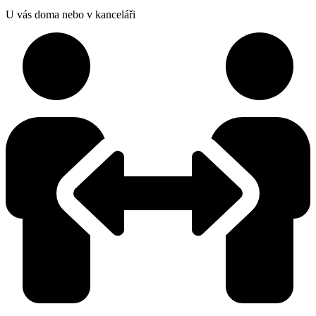
U vás doma nebo v kanceláři