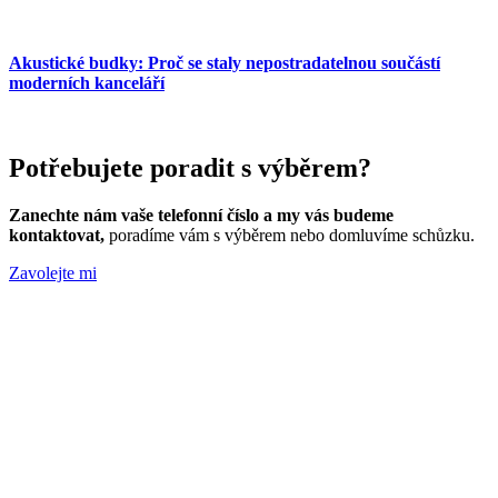
Akustické budky: Proč se staly nepostradatelnou součástí
moderních kanceláří
Potřebujete poradit s výběrem?
Zanechte nám vaše telefonní číslo a my vás budeme
kontaktovat,
poradíme vám s výběrem nebo domluvíme schůzku.
Zavolejte mi