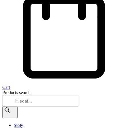
Cart
Products search
Stoly