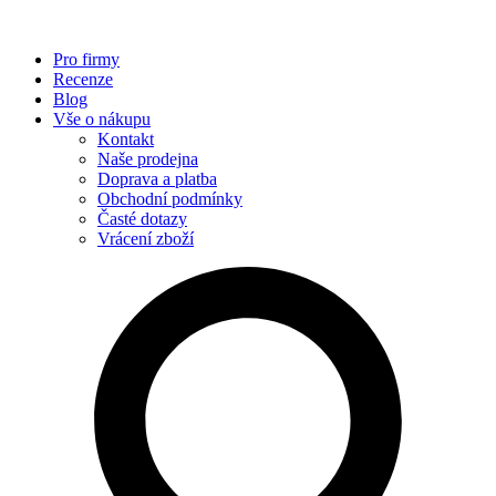
Pro firmy
Recenze
Blog
Vše o nákupu
Kontakt
Naše prodejna
Doprava a platba
Obchodní podmínky
Časté dotazy
Vrácení zboží