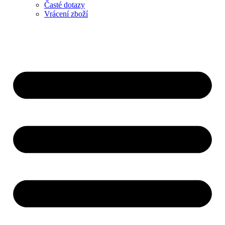
Časté dotazy
Vrácení zboží