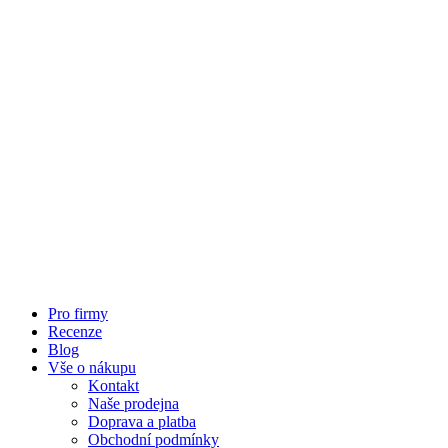
Pro firmy
Recenze
Blog
Vše o nákupu
Kontakt
Naše prodejna
Doprava a platba
Obchodní podmínky