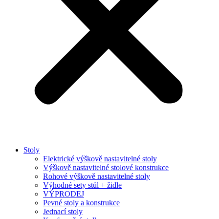
Stoly
Elektrické výškově nastavitelné stoly
Výškově nastavitelné stolové konstrukce
Rohové výškově nastavitelné stoly
Výhodné sety stůl + židle
VÝPRODEJ
Pevné stoly a konstrukce
Jednací stoly