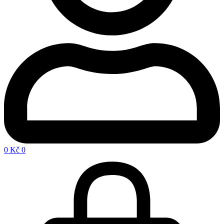
0
Kč
0