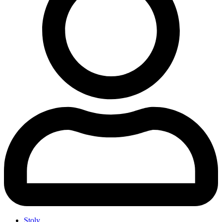
Stoly